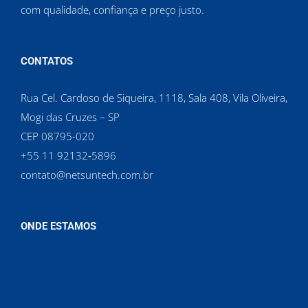
com qualidade, confiança e preço justo.
CONTATOS
Rua Cel. Cardoso de Siqueira, 1118, Sala 408, Vila Oliveira,
Mogi das Cruzes – SP
CEP 08795-020
‪+55 11 92132‑5896‬
contato@netsuntech.com.br
ONDE ESTAMOS