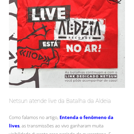
Netsun atende live da Batalha da Aldeia
Como falamos no artigo,
Entenda o fenômeno da
lives
, as transmissões ao vivo ganharam muita
visibilidade durante esse período de quarentena. E