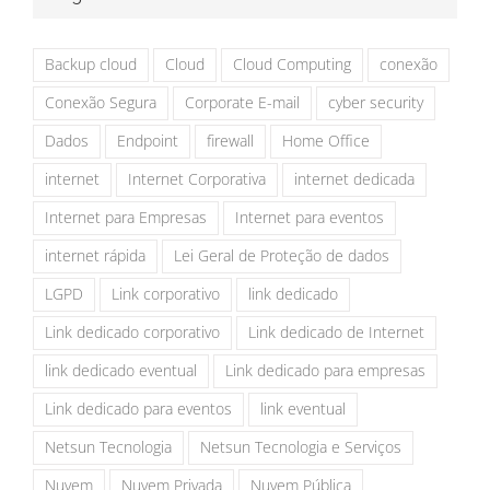
Backup cloud
Cloud
Cloud Computing
conexão
Conexão Segura
Corporate E-mail
cyber security
Dados
Endpoint
firewall
Home Office
internet
Internet Corporativa
internet dedicada
Internet para Empresas
Internet para eventos
internet rápida
Lei Geral de Proteção de dados
LGPD
Link corporativo
link dedicado
Link dedicado corporativo
Link dedicado de Internet
link dedicado eventual
Link dedicado para empresas
Link dedicado para eventos
link eventual
Netsun Tecnologia
Netsun Tecnologia e Serviços
Nuvem
Nuvem Privada
Nuvem Pública