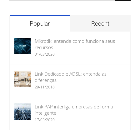
para:
Popular
Recent
Mikrotik: entenda como funciona seus
recursos
01/03/2020
Link Dedicado e ADSL: entenda as
diferenças
29/11/2018
Link PAP interliga empresas de forma
inteligente
17/03/2020