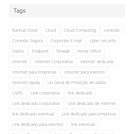
Tags
Backup cloud
Cloud
Cloud Computing
conexão
Conexão Segura
Corporate E-mail
cyber security
Dados
Endpoint
firewall
Home Office
internet
Internet Corporativa
internet dedicada
Internet para Empresas
Internet para eventos
internet rápida
Lei Geral de Proteção de dados
LGPD
Link corporativo
link dedicado
Link dedicado corporativo
Link dedicado de Internet
link dedicado eventual
Link dedicado para empresas
Link dedicado para eventos
link eventual