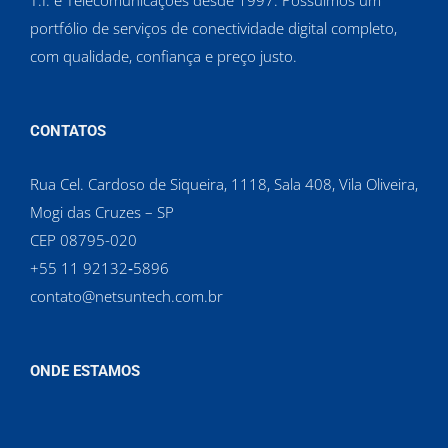
T.I. e Telecomunicações desde 1997. Possuímos um
portfólio de serviços de conectividade digital completo,
com qualidade, confiança e preço justo.
CONTATOS
Rua Cel. Cardoso de Siqueira, 1118, Sala 408, Vila Oliveira,
Mogi das Cruzes – SP
CEP 08795-020
‪+55 11 92132‑5896‬
contato@netsuntech.com.br
ONDE ESTAMOS