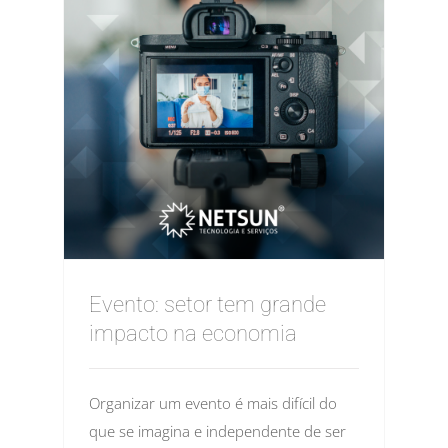
Evento: setor tem grande
impacto na economia
Organizar um evento é mais difícil do
que se imagina e independente de ser