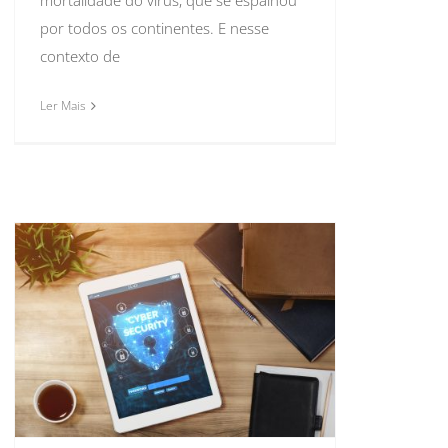
mortalidade do vírus, que se espalhou
por todos os continentes. E nesse
contexto de
Ler Mais