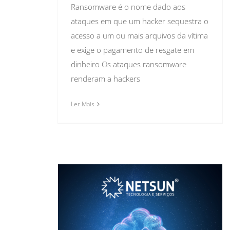
Ransomware é o nome dado aos
ataques em que um hacker sequestra o
acesso a um ou mais arquivos da vítima
e exige o pagamento de resgate em
dinheiro Os ataques ransomware
renderam a hackers
Ler Mais