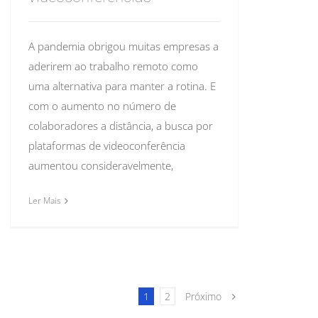
A pandemia obrigou muitas empresas a
aderirem ao trabalho remoto como
uma alternativa para manter a rotina. E
com o aumento no número de
colaboradores a distância, a busca por
plataformas de videoconferência
aumentou consideravelmente,
Ler Mais
Próximo
1
2