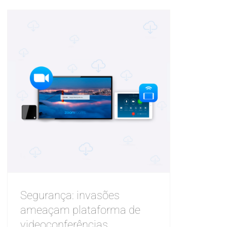
Segurança: invasões
ameaçam plataforma de
videoconferências