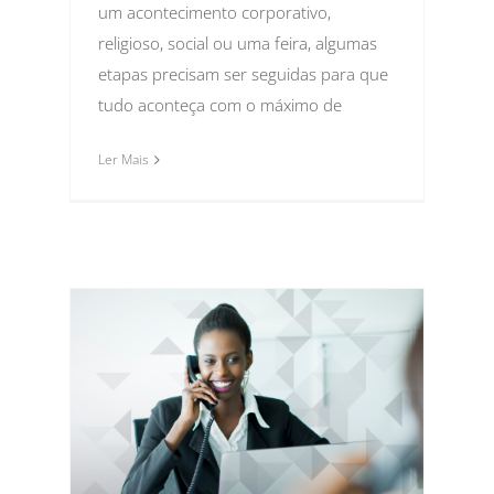
um acontecimento corporativo,
religioso, social ou uma feira, algumas
etapas precisam ser seguidas para que
tudo aconteça com o máximo de
Ler Mais