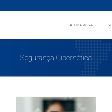
A EMPRESA
S
Segurança Cibernética