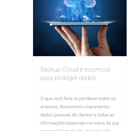
Backup Cloud é essencial
para proteger dados
O que você faria se perdesse todos os
arquivos, documentos importantes,
dados pessoais de clientes e todas as
informações essenciais na rotina da sua