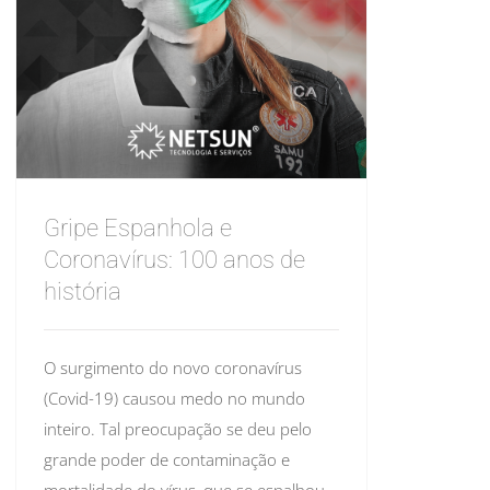
Gripe Espanhola e
Coronavírus: 100 anos de
história
O surgimento do novo coronavírus
(Covid-19) causou medo no mundo
inteiro. Tal preocupação se deu pelo
grande poder de contaminação e