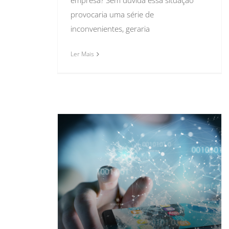
empresa? Sem dúvida essa situação
provocaria uma série de
inconvenientes, geraria
Ler Mais