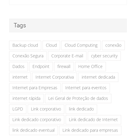
Tags
Backup cloud
Cloud
Cloud Computing
conexão
Conexão Segura
Corporate E-mail
cyber security
Dados
Endpoint
firewall
Home Office
internet
Internet Corporativa
internet dedicada
Internet para Empresas
Internet para eventos
internet rápida
Lei Geral de Proteção de dados
LGPD
Link corporativo
link dedicado
Link dedicado corporativo
Link dedicado de Internet
link dedicado eventual
Link dedicado para empresas