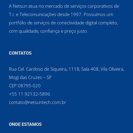
A Netsun atua no mercado de serviços corporativos de
T.I. e Telecomunicações desde 1997. Possuímos um
portfólio de serviços de conectividade digital completo,
com qualidade, confiança e preço justo.
CONTATOS
Rua Cel. Cardoso de Siqueira, 1118, Sala 408, Vila Oliveira,
Mogi das Cruzes – SP
CEP 08795-020
‪+55 11 92132‑5896‬
contato@netsuntech.com.br
ONDE ESTAMOS