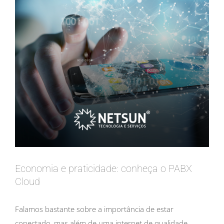
Economia e praticidade: conheça o PABX
Cloud
Falamos bastante sobre a importância de estar
conectado, mas além de uma internet de qualidade,