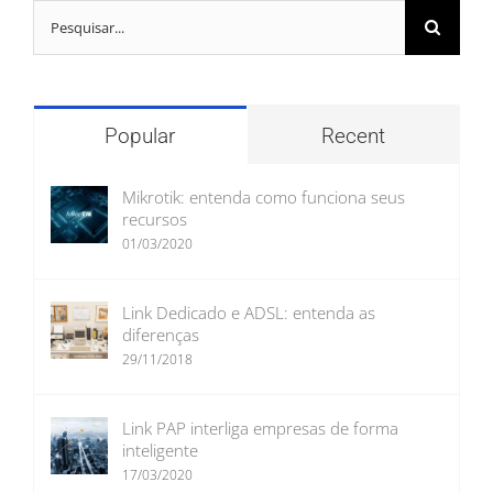
Buscar
resultados
para:
Popular
Recent
Mikrotik: entenda como funciona seus
recursos
01/03/2020
Link Dedicado e ADSL: entenda as
diferenças
29/11/2018
Link PAP interliga empresas de forma
inteligente
17/03/2020