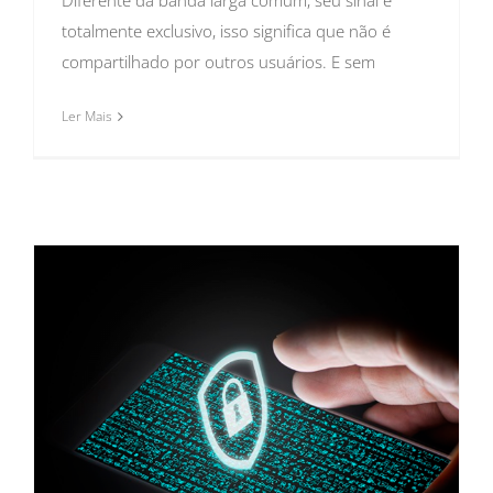
totalmente exclusivo, isso significa que não é
compartilhado por outros usuários. E sem
Ler Mais