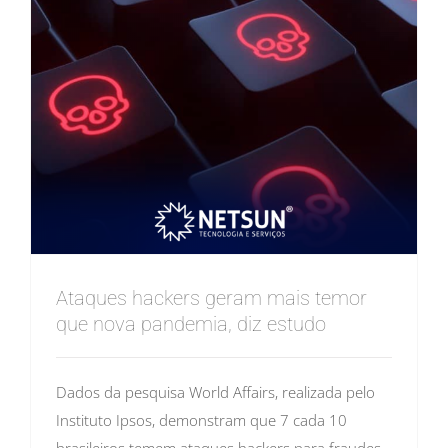
Ataques hackers geram mais temor
que nova pandemia, diz estudo
Dados da pesquisa World Affairs, realizada pelo
Instituto Ipsos, demonstram que 7 cada 10
brasileiros temem ataques hackers para fraudes