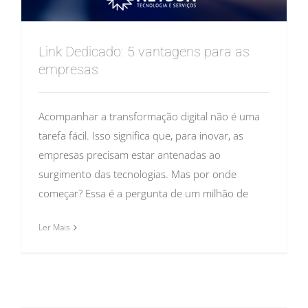
Link Dedicado: 5 vantagens para as
empresas
Acompanhar a transformação digital não é uma
tarefa fácil. Isso significa que, para inovar, as
empresas precisam estar antenadas ao
surgimento das tecnologias. Mas por onde
começar? Essa é a pergunta de um milhão de
Ler Mais