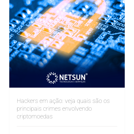
Hackers em ação: veja quais são os
principais crimes envolvendo
criptomoedas