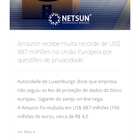
Amazon recebe multa recorde de US$
887 milhões na União Europeia por
questões de privacidade
Autoridade de Luxemburgo disse que empresa
não seguiu as leis de proteção de dados do bloco
europeu. Gigante do varejo on-line nega.
A Amazon foi multada em US$ 887 milhões (746
milhões de euros, cerca de R$ 4,5
Ler Mais