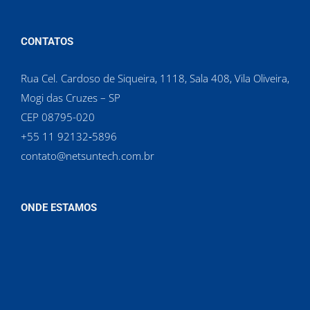
CONTATOS
Rua Cel. Cardoso de Siqueira, 1118, Sala 408, Vila Oliveira,
Mogi das Cruzes – SP
CEP 08795-020
‪+55 11 92132‑5896‬
contato@netsuntech.com.br
ONDE ESTAMOS