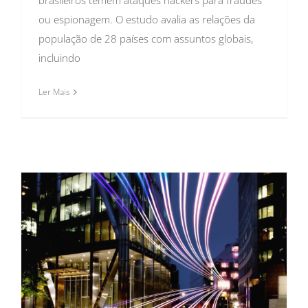
ou espionagem. O estudo avalia as relações da
população de 28 países com assuntos globais,
incluindo
Ler Mais