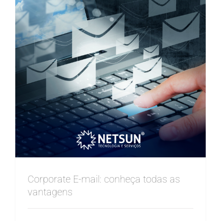
Corporate E-mail: conheça todas as
vantagens