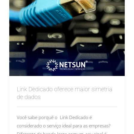
Link Dedicado oferece maior simetria
de dados
Você sabe porquê o Link Dedicado é
considerado o serviço ideal para as empresas?
Diferente da banda larga comum, seu sinal é