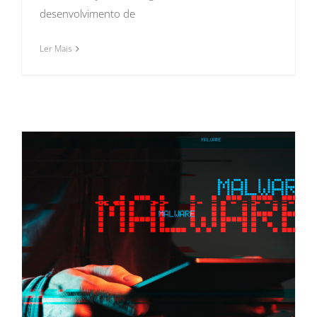
desenvolvimento de
Ler Mais