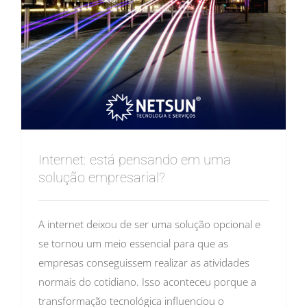
Internet: está pensando em uma
solução empresarial?
A internet deixou de ser uma solução opcional e
se tornou um meio essencial para que as
empresas conseguissem realizar as atividades
normais do cotidiano. Isso aconteceu porque a
transformação tecnológica influenciou o