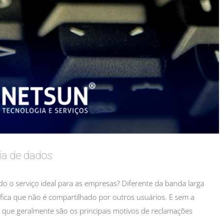
ia de dados
o o serviço ideal para as empresas? Diferente da banda larga
nifica que não é compartilhado por outros usuários. E sem a
e, que geralmente são os principais motivos de reclamações