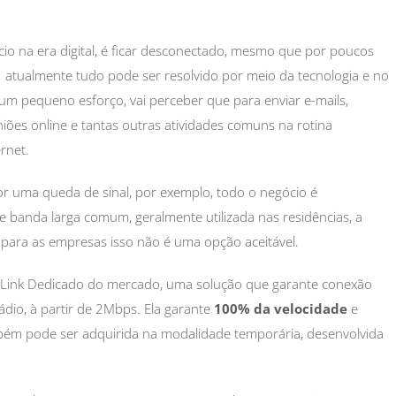
o na era digital, é ficar desconectado, mesmo que por poucos
s: atualmente tudo pode ser resolvido por meio da tecnologia e no
 um pequeno esforço, vai perceber que para enviar e-mails,
niões online e tantas outras atividades comuns na rotina
rnet.
r uma queda de sinal, por exemplo, todo o negócio é
e banda larga comum, geralmente utilizada nas residências, a
para as empresas isso não é uma opção aceitável.
 Link Dedicado do mercado, uma solução que garante conexão
rádio, à partir de 2Mbps. Ela garante
100% da velocidade
e
bém pode ser adquirida na modalidade temporária, desenvolvida