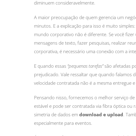
diminuem consideravelmente.
A maior preocupação de quem gerencia um negóci
minutos. E a explicação para isso é muito simple
mundo corporativo não é diferente. Se você fizer
mensagens de texto, fazer pesquisas, realizar reu
corporativa, é necessário uma conexão com a inte
E quando essas
“pequenas tarefas”
são afetadas po
prejudicado. Vale ressaltar que quando falamos d
velocidade contratada não é a mesma entregue e 
Pensando nisso, fornecemos o melhor serviço de
estável e pode ser contratada via fibra óptica ou 
simetria de dados em
download e upload
. Tam
especialmente para eventos.