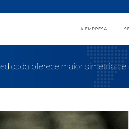
A EMPRESA
S
Dedicado oferece maior simetria de