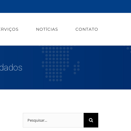
ERVIÇOS
NOTÍCIAS
CONTATO
 dados
Buscar
resultados