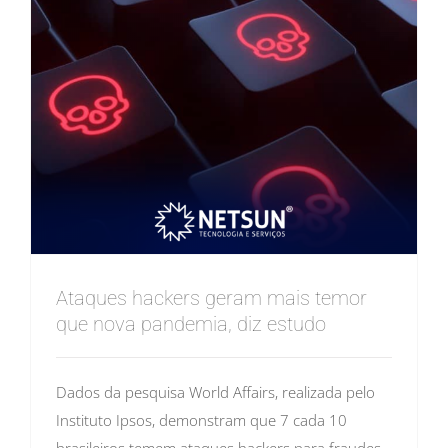
Ataques hackers geram mais temor
que nova pandemia, diz estudo
Dados da pesquisa World Affairs, realizada pelo
Instituto Ipsos, demonstram que 7 cada 10
brasileiros temem ataques hackers para fraudes