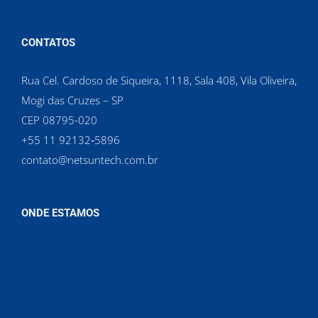
CONTATOS
Rua Cel. Cardoso de Siqueira, 1118, Sala 408, Vila Oliveira,
Mogi das Cruzes – SP
CEP 08795-020
‪+55 11 92132‑5896‬
contato@netsuntech.com.br
ONDE ESTAMOS