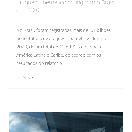
ataques cibernéticos atingiram o Brasil
em 2020
No Brasil, foram registradas mais de 8,4 bilhões
de tentativas de ataques cibernéticos durante
2020, de um total de 41 bilhões em toda a
América Latina e Caribe, de acordo com os
resultados do relatório
Ler Mais