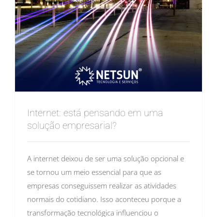
Internet: está pensando em uma
solução empresarial?
A internet deixou de ser uma solução opcional e
se tornou um meio essencial para que as
empresas conseguissem realizar as atividades
normais do cotidiano. Isso aconteceu porque a
transformação tecnológica influenciou o