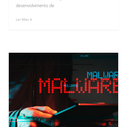
desenvolvimento de
Ler Mais