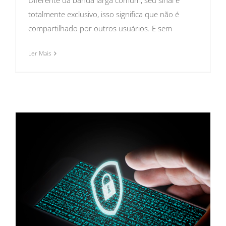
totalmente exclusivo, isso significa que não é
compartilhado por outros usuários. E sem
Ler Mais