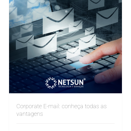
Corporate E-mail: conheça todas as
vantagens