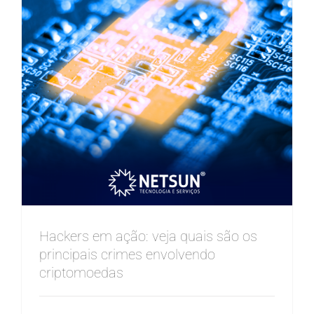
Hackers em ação: veja quais são os
principais crimes envolvendo
criptomoedas