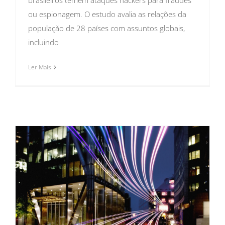
ou espionagem. O estudo avalia as relações da
população de 28 países com assuntos globais,
incluindo
Ler Mais