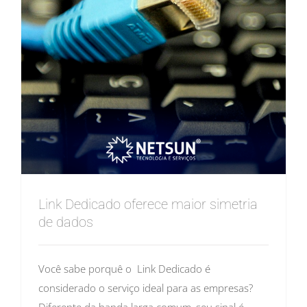
Link Dedicado oferece maior simetria
de dados
Você sabe porquê o Link Dedicado é
considerado o serviço ideal para as empresas?
Diferente da banda larga comum, seu sinal é