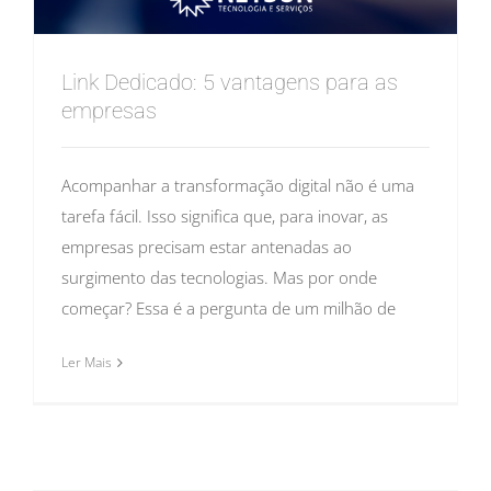
Link Dedicado: 5 vantagens para as
empresas
Acompanhar a transformação digital não é uma
tarefa fácil. Isso significa que, para inovar, as
empresas precisam estar antenadas ao
surgimento das tecnologias. Mas por onde
começar? Essa é a pergunta de um milhão de
Ler Mais