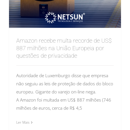
Amazon recebe multa recorde de US$
887 milhões na União Europeia por
questões de privacidade
Autoridade de Luxemburgo disse que empresa
não seguiu as leis de proteção de dados do bloco
europeu. Gigante do varejo on-line nega.
A Amazon foi multada em US$ 887 milhões (746
milhões de euros, cerca de R$ 4,5
Ler Mais